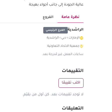
عالية الجودة إلى جانب أجواء بهيجة
نظرة عامة
الفروع
الراشدية
الفرع الرئيسي
الإمارات
›
دبي
›
الراشدية
جمعية الاتحاد التعاونية
ساعات العمل غير مُدرجة بعد.
التقييمات
اكتب تقييمًا
لا توجد تقييمات بعد. كن أول من يقيّم.
التعليقات