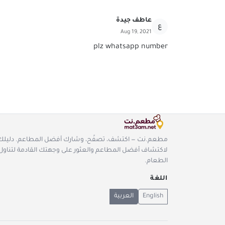
عاطف جيدة
ع
Aug 19, 2021
plz whatsapp number
مطعم.نت — اكتشف، تصفّح، وشارك أفضل المطاعم. دليلك
لاكتشاف أفضل المطاعم والعثور على وجهتك القادمة لتناول
الطعام.
اللغة
English
العربية