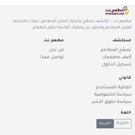
مطعم.نت — اكتشف، تصفّح، وشارك أفضل المطاعم. دليلك لاكتشاف
أفضل المطاعم والعثور على وجهتك القادمة لتناول الطعام.
استكشف
مطعم.نت
تصفّح المطاعم
من نحن
أضف مطعمك
تواصل معنا
تسجيل الدخول
قانوني
اتفاقية المستخدم
سياسة الخصوصية
سياسة حقوق النشر
اللغة
English
العربية