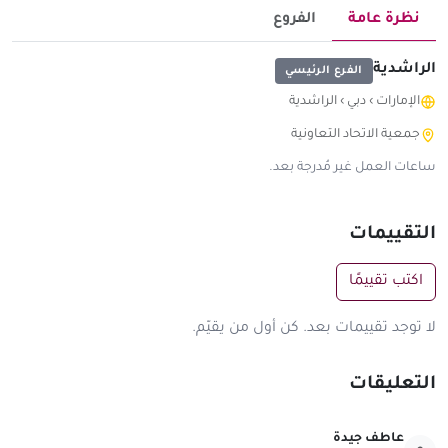
نظرة عامة
الفروع
الراشدية
الفرع الرئيسي
الإمارات
›
دبي
›
الراشدية
جمعية الاتحاد التعاونية
ساعات العمل غير مُدرجة بعد.
التقييمات
اكتب تقييمًا
لا توجد تقييمات بعد. كن أول من يقيّم.
التعليقات
عاطف جيدة