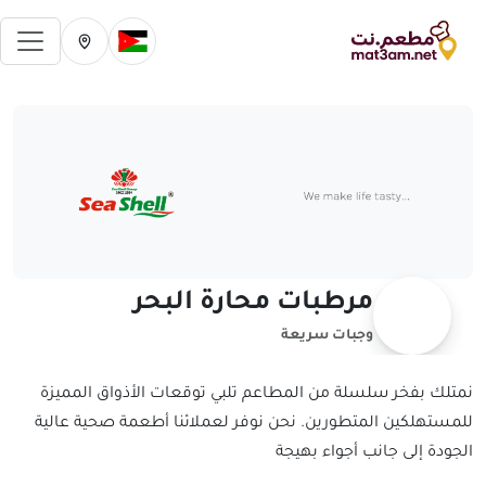
فتح 
تغيير الدولة الحالية
تغيير المدينة ال
مرطبات محارة البحر
وجبات سريعة
نمتلك بفخر سلسلة من المطاعم تلبي توقعات الأذواق المميزة
للمستهلكين المتطورين. نحن نوفر لعملائنا أطعمة صحية عالية
الجودة إلى جانب أجواء بهيجة