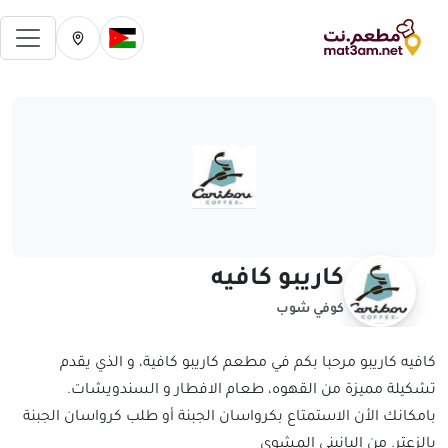
فتح 
تغيير الدولة الحالية
تغيير المدينة ال
كاريبو كافيه
كوفي شوب
كافيه كاريبو مرحبا بكم في مطعم كاريبو كافية، و الذي يقدم
تشكيلة مميزة من القهوه، طعام الافطار و السندويشات.
بامكانك الأن الاستمتاع بكرواسان الجبنة أو طلب كرواسان الجبنة
بالزعتر. من البانيني المشوي