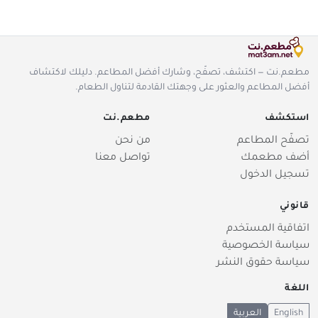
مطعم.نت — اكتشف، تصفّح، وشارك أفضل المطاعم. دليلك لاكتشاف
أفضل المطاعم والعثور على وجهتك القادمة لتناول الطعام.
استكشف
مطعم.نت
تصفّح المطاعم
من نحن
أضف مطعمك
تواصل معنا
تسجيل الدخول
قانوني
اتفاقية المستخدم
سياسة الخصوصية
سياسة حقوق النشر
اللغة
English
العربية