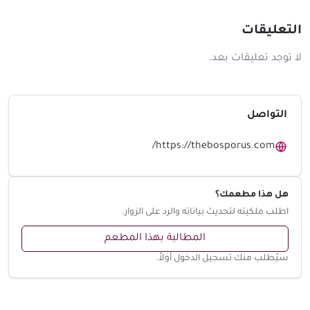
التعليقات
لا توجد تعليقات بعد.
التواصل
https://thebosporus.com/
هل هذا مطعمك؟
اطلب ملكيته لتحديث بياناته والرد على الزوار.
المطالبة بهذا المطعم
سيُطلب منك تسجيل الدخول أولاً.