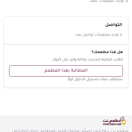
لا توجد تعليقات بعد.
التواصل
لا توجد معلومات تواصل بعد.
هل هذا مطعمك؟
اطلب ملكيته لتحديث بياناته والرد على الزوار.
المطالبة بهذا المطعم
سيُطلب منك تسجيل الدخول أولاً.
مطعم.نت — اكتشف، تصفّح، وشارك أفضل المطاعم. دليلك لاكتشاف