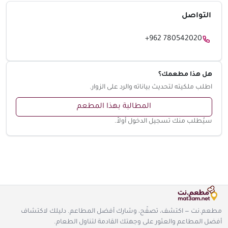
التواصل
+962 780542020
هل هذا مطعمك؟
اطلب ملكيته لتحديث بياناته والرد على الزوار.
المطالبة بهذا المطعم
سيُطلب منك تسجيل الدخول أولاً.
مطعم.نت — اكتشف، تصفّح، وشارك أفضل المطاعم. دليلك لاكتشاف
أفضل المطاعم والعثور على وجهتك القادمة لتناول الطعام.