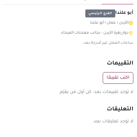
أبو علندا
الفرع الرئيسي
الأردن
›
عمان
›
أبو علندا
دوار زهرة الأردن - بجانب معجنات الفيحاء
ساعات العمل غير مُدرجة بعد.
التقييمات
اكتب تقييمًا
لا توجد تقييمات بعد. كن أول من يقيّم.
التعليقات
لا توجد تعليقات بعد.