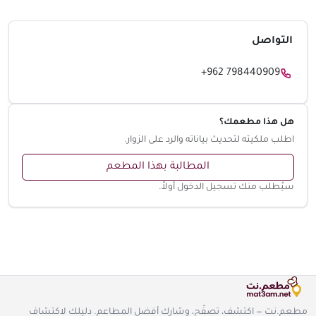
التواصل
+962 798440909
هل هذا مطعمك؟
اطلب ملكيته لتحديث بياناته والرد على الزوار.
المطالبة بهذا المطعم
سيُطلب منك تسجيل الدخول أولاً.
مطعم.نت — اكتشف، تصفّح، وشارك أفضل المطاعم. دليلك لاكتشاف