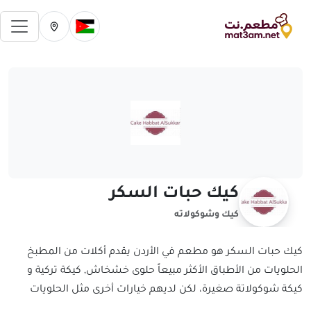
فتح 
تغيير الدولة الحالية
تغيير المدينة ال
كيك حبات السكر
كيك وشوكولاته
كيك حبات السكر هو مطعم في الأردن يقدم أكلات من المطبخ
الحلويات من الأطباق الأكثر مبيعاً حلوى خشخاش, كيكة تركية و
كيكة شوكولاتة صغيرة، لكن لديهم خيارات أخرى مثل الحلويات