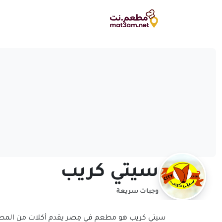
سيتي كريب
وجبات سريعة
سيتي كريب هو مطعم في مِصر يقدم أكلات من المطبخ