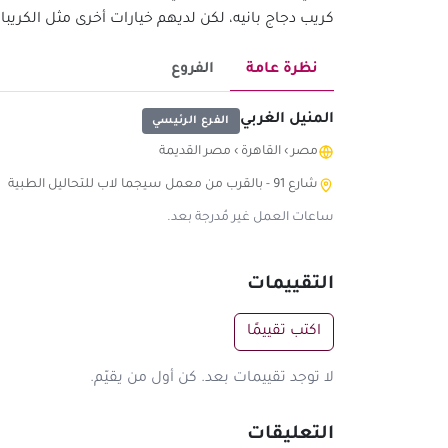
كريب دجاج بانيه، لكن لديهم خيارات أخرى مثل الكريبا
نظرة عامة
الفروع
المنيل الغربي
الفرع الرئيسي
مصر
›
القاهرة
›
مصر القديمة
شارع 91 - بالقرب من معمل سيجما لاب للتحاليل الطبية
ساعات العمل غير مُدرجة بعد.
التقييمات
اكتب تقييمًا
لا توجد تقييمات بعد. كن أول من يقيّم.
التعليقات