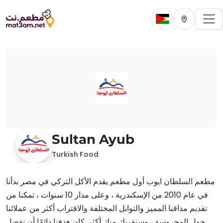
To
Change current 
Change cur
Sultan Ayub
Turkish Food
مطعم السلطان ايوب أول مطعم يقدم الأكل التركي في مصر بدأنا
في عام 2010 من الإسكندرية ، وعلى مدار 10 سنوات ، تمكنا من
تقديم مذاقنا المميز والتوابل المختلفة والاقتراب أكثر من عملائنا
حول المحروسة ، وسنقربك منك أكثر. كان هدفنا دائمًا أن نفضل