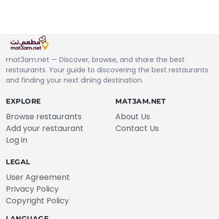
mat3am.net — Discover, browse, and share the best
restaurants. Your guide to discovering the best restaurants
and finding your next dining destination.
EXPLORE
MAT3AM.NET
Browse restaurants
About Us
Add your restaurant
Contact Us
Log in
LEGAL
User Agreement
Privacy Policy
Copyright Policy
LANGUAGE