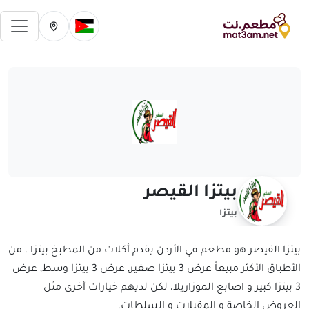
فتح 
تغيير الدولة الحالية
تغيير المدينة ال
بيتزا القيصر
بيتزا
بيتزا القيصر هو مطعم في الأردن يقدم أكلات من المطبخ بيتزا . من
الأطباق الأكثر مبيعاً عرض 3 بيتزا صغير, عرض 3 بيتزا وسط, عرض
3 بيتزا كبير و اصابع الموزاريلا، لكن لديهم خيارات أخرى مثل
العروض الخاصة و المقبلات و السلطات.