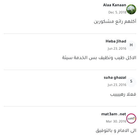
Alaa Kanaan
Dec 5, 2018
أكلهم رائع مشكورين
Heba Jihad
H
Jun 23, 2016
الاكل طيب ونظيف بس الخدمة سيئة
suha ghazal
S
Jun 23, 2016
فعلا رهييييب
mat3am .net
Mar 30, 2016
الى الامام و بالتوفيق