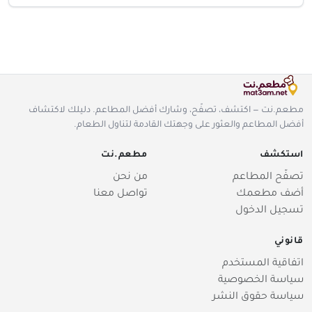
مطعم.نت — اكتشف، تصفّح، وشارك أفضل المطاعم. دليلك لاكتشاف
أفضل المطاعم والعثور على وجهتك القادمة لتناول الطعام.
استكشف
مطعم.نت
تصفّح المطاعم
من نحن
أضف مطعمك
تواصل معنا
تسجيل الدخول
قانوني
اتفاقية المستخدم
سياسة الخصوصية
سياسة حقوق النشر