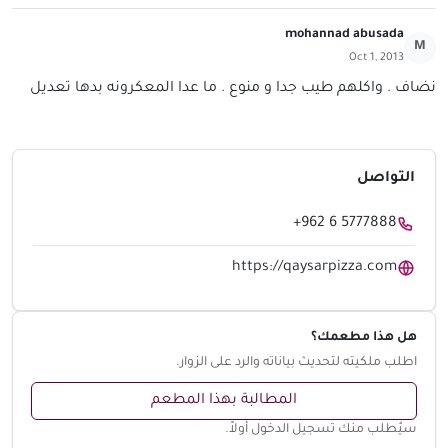
mohannad abusada
M
Oct 1, 2013
نضاف . واكلهم طيب جدا و منوع . ما عدا المعكرونه بدها تعديل
التواصل
+962 6 5777888
https://qaysarpizza.com
هل هذا مطعمك؟
اطلب ملكيته لتحديث بياناته والرد على الزوار.
المطالبة بهذا المطعم
سيُطلب منك تسجيل الدخول أولاً.