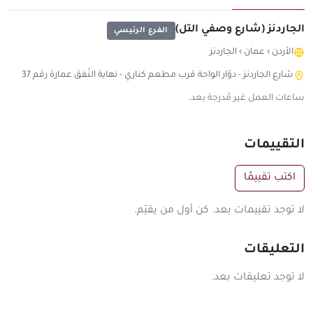
الجاردنز (شارع وصفي التل)
الفرع الرئيسي
الأردن
›
عمان
›
الجاردنز
شارع الجاردنز - دوّار الواحة قرب مطعم كناري - نهاية النّفق عمارة رقم 37
ساعات العمل غير مُدرجة بعد.
التقييمات
اكتب تقييمًا
لا توجد تقييمات بعد. كن أول من يقيّم.
التعليقات
لا توجد تعليقات بعد.