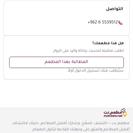
التواصل
+962 6 5539512
هل هذا مطعمك؟
اطلب ملكيته لتحديث بياناته والرد على الزوار.
المطالبة بهذا المطعم
سيُطلب منك تسجيل الدخول أولاً.
مطعم.نت — اكتشف، تصفّح، وشارك أفضل المطاعم. دليلك لاكتشاف
أفضل المطاعم والعثور على وجهتك القادمة لتناول الطعام.