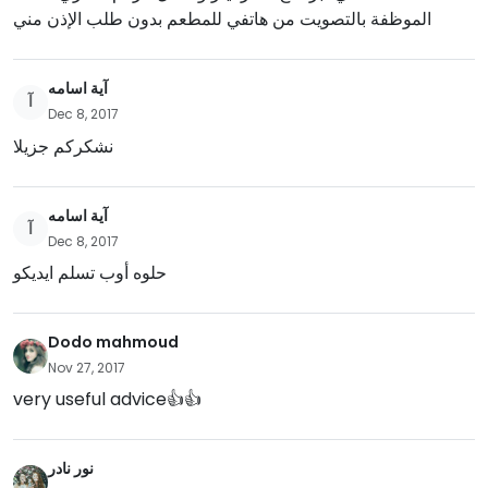
الموظفة بالتصويت من هاتفي للمطعم بدون طلب الإذن مني
آية اسامه
آ
Dec 8, 2017
نشكركم جزيلا
آية اسامه
آ
Dec 8, 2017
حلوه أوب تسلم ايديكو
Dodo mahmoud
Nov 27, 2017
very useful advice👍👍
نور نادر