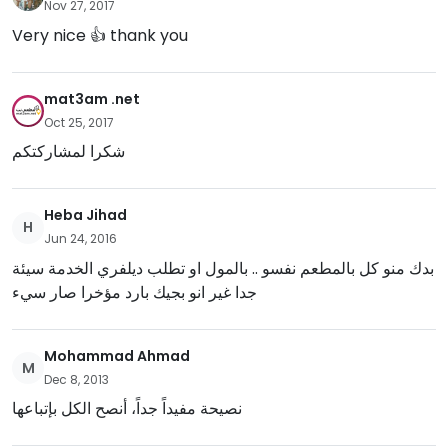
Nov 27, 2017
Very nice 👍 thank you
mat3am .net
Oct 25, 2017
شكرا لمشاركتكم
Heba Jihad
H
Jun 24, 2016
بدك منو كل بالمطعم نفسو .. بالمول او تطلب ديلفري الخدمة سيئة
جدا غير انو بجيك بارد مؤخرا صار سيء
Mohammad Ahmad
M
Dec 8, 2013
نصيحة مفيداً جداً، أنصح الكل بإتباعها