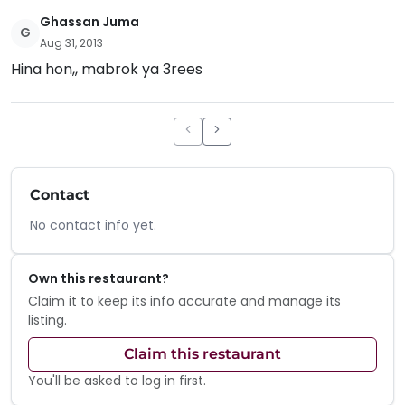
Ghassan Juma
G
Aug 31, 2013
Hina hon,, mabrok ya 3rees
Contact
No contact info yet.
Own this restaurant?
Claim it to keep its info accurate and manage its
listing.
Claim this restaurant
You'll be asked to log in first.