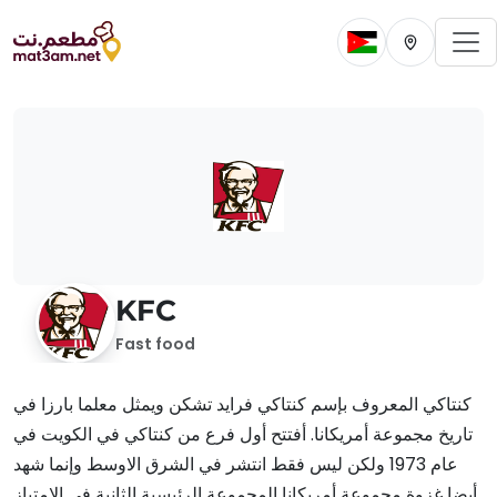
To
Change current 
Change cur
KFC
Fast food
كنتاكي المعروف بإسم كنتاكي فرايد تشكن ويمثل معلما بارزا في
تاريخ مجموعة أمريكانا. أفتتح أول فرع من كنتاكي في الكويت في
عام 1973 ولكن ليس فقط انتشر في الشرق الاوسط وإنما شهد
أيضا غزوة مجموعة أمريكانا المجموعة الرئيسية الثانية في الإمتياز