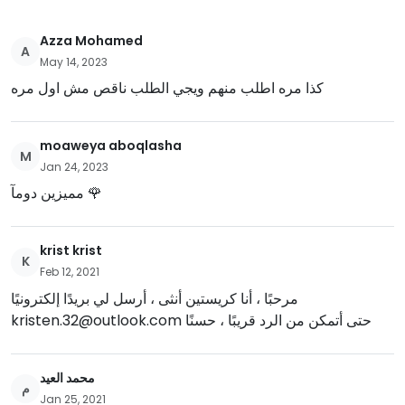
Azza Mohamed
A
May 14, 2023
كذا مره اطلب منهم ويجي الطلب ناقص مش اول مره
moaweya aboqlasha
M
Jan 24, 2023
مميزين دومآ 🌹
krist krist
K
Feb 12, 2021
مرحبًا ، أنا كريستين أنثى ، أرسل لي بريدًا إلكترونيًا
kristen.32@outlook.com
حتى أتمكن من الرد قريبًا ، حسنًا
محمد العيد
م
Jan 25, 2021