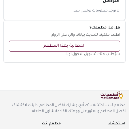
التواصل
لا توجد معلومات تواصل بعد.
هل هذا مطعمك؟
اطلب ملكيته لتحديث بياناته والرد على الزوار.
المطالبة بهذا المطعم
سيُطلب منك تسجيل الدخول أولاً.
مطعم.نت — اكتشف، تصفّح، وشارك أفضل المطاعم. دليلك لاكتشاف
أفضل المطاعم والعثور على وجهتك القادمة لتناول الطعام.
استكشف
مطعم.نت