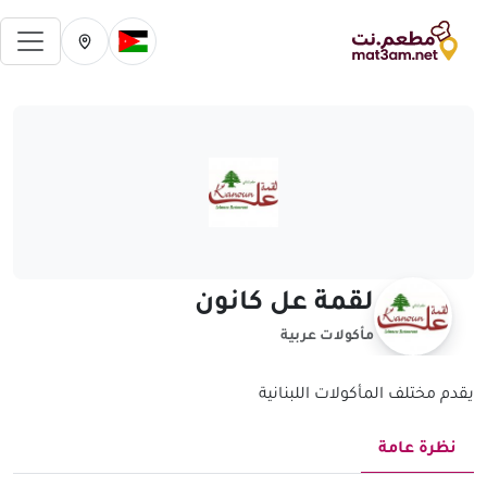
فتح 
تغيير الدولة الحالية
تغيير المدينة ال
لقمة عل كانون
مأكولات عربية
يقدم مختلف المأكولات اللبنانية
نظرة عامة