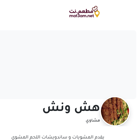
هش ونش
مشاوي
يقدم المشويات و ساندويشات اللحم المشوي