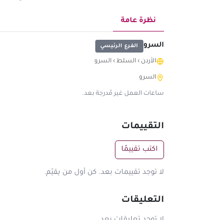
نظرة عامة
السرو
الفرع الرئيسي
الأردن
›
السلط
›
السرو
السرو
ساعات العمل غير مُدرجة بعد.
التقييمات
اكتب تقييمًا
لا توجد تقييمات بعد. كن أول من يقيّم.
التعليقات
لا توجد تعليقات بعد.