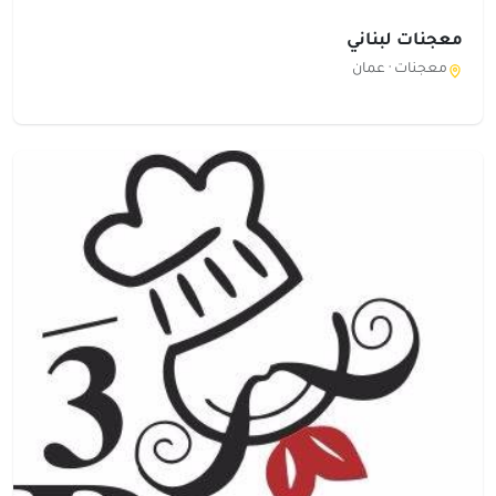
معجنات لبناني
معجنات ·
عمان