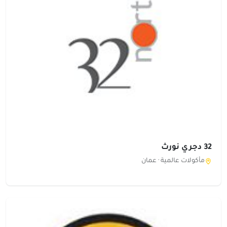
32 دجري نورث
مأكولات عالمية ·
عمان