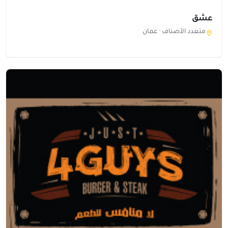
عشق
متعدد الأصناف ·
عمان