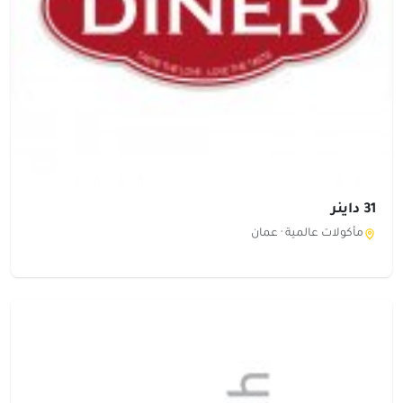
31 داينر
مأكولات عالمية ·
عمان