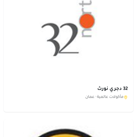
32 دجري نورث
مأكولات عالمية ·
عمان