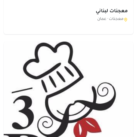
معجنات لبناني
معجنات ·
عمان