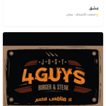
عشق
متعدد الأصناف ·
عمان