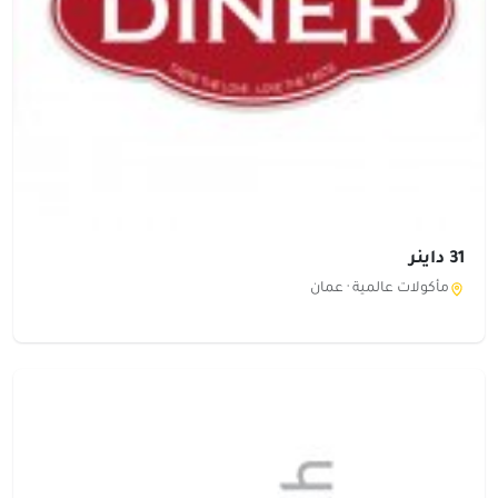
31 داينر
مأكولات عالمية ·
عمان