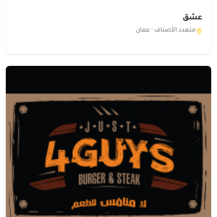
عشق
متعدد الأصناف ·
عمان