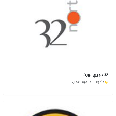
32 دجري نورث
مأكولات عالمية ·
عمان