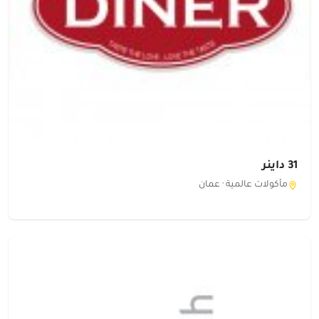
31 داينر
مأكولات عالمية ·
عمان