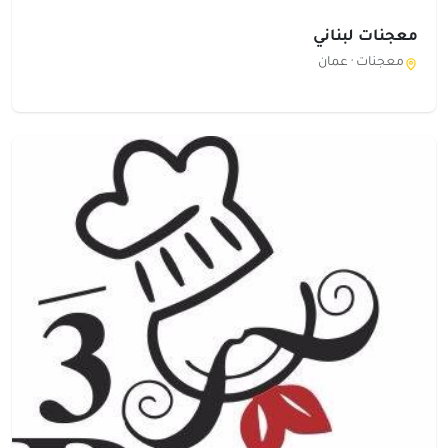
معجنات لبناني
معجنات ·
عمان