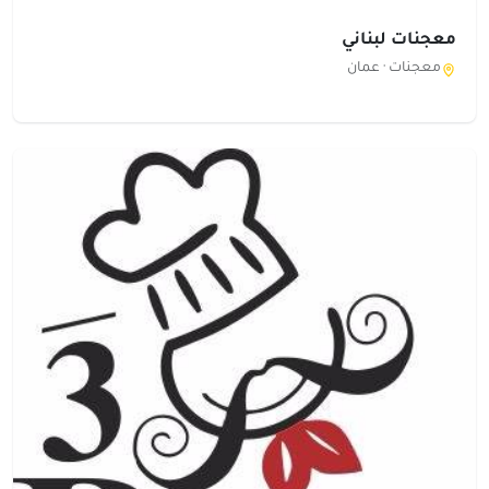
معجنات لبناني
معجنات ·
عمان