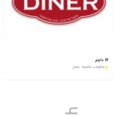
31 داينر
مأكولات عالمية ·
عمان