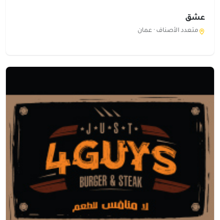
عشق
متعدد الأصناف ·
عمان