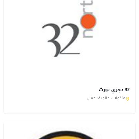
32 دجري نورث
مأكولات عالمية ·
عمان