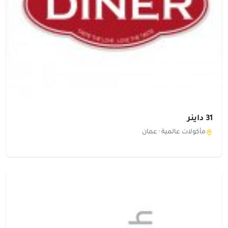
31 داينر
مأكولات عالمية ·
عمان