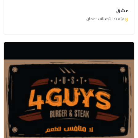
عشق
متعدد الأصناف ·
عمان