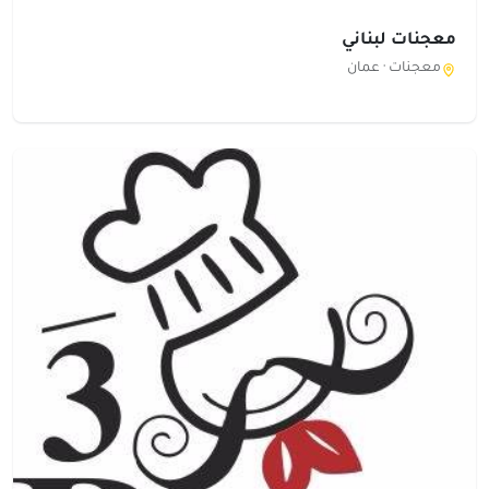
معجنات لبناني
معجنات ·
عمان