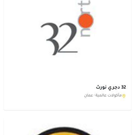
32 دجري نورث
مأكولات عالمية ·
عمان