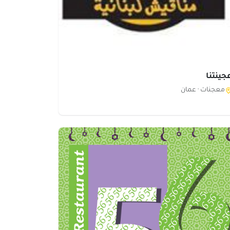
جينتنا
معجنات ·
عمان