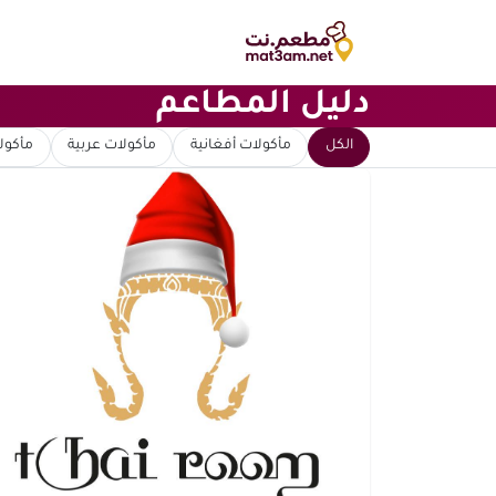
دليل المطاعم
ابحث عن مطعم
الكل
مأكولات أفغانية
مأكولات عربية
مأكولا
ترتيب حسب