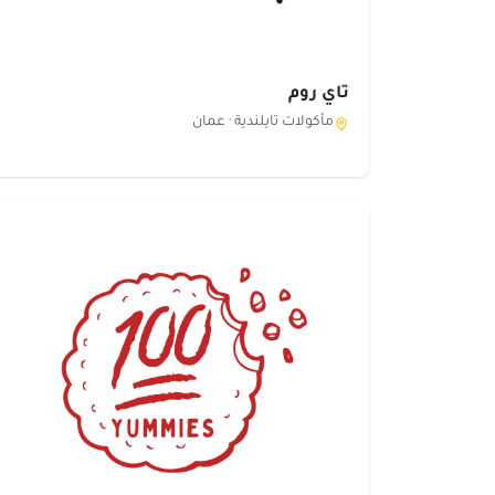
تاي روم
مأكولات تايلندية ·
عمان