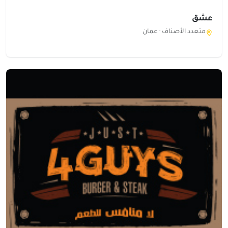
عشق
متعدد الأصناف ·
عمان