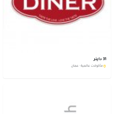
31 داينر
مأكولات عالمية ·
عمان