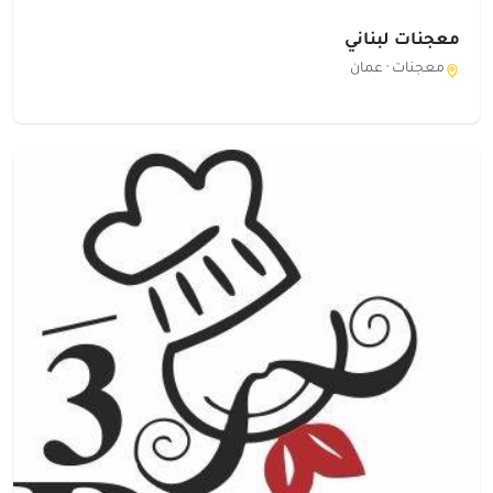
معجنات لبناني
معجنات ·
عمان