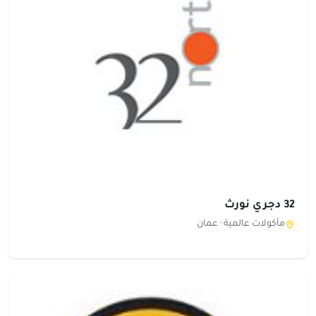
32 دجري نورث
مأكولات عالمية ·
عمان