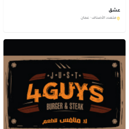
عشق
متعدد الأصناف ·
عمان