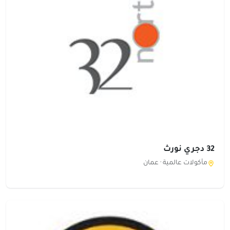
32 دجري نورث
مأكولات عالمية ·
عمان