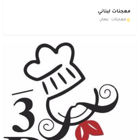
معجنات لبناني
معجنات ·
عمان