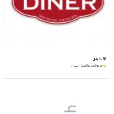
31 داينر
مأكولات عالمية ·
عمان