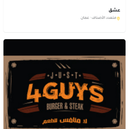
عشق
متعدد الأصناف ·
عمان