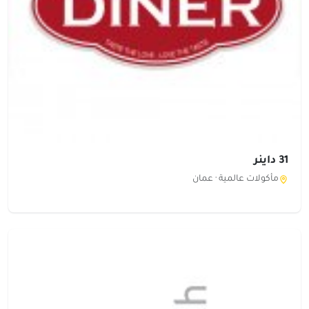
31 داينر
مأكولات عالمية ·
عمان