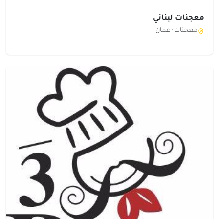
معجنات لبناني
معجنات ·
عمان