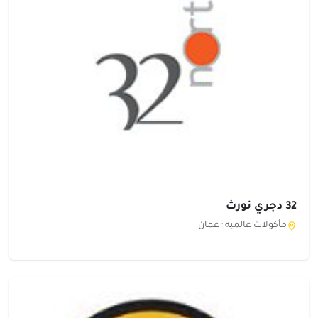
32 دجري نورث
مأكولات عالمية ·
عمان