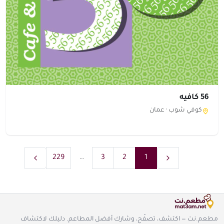
56 كافيه
كوفي شوب ·
عمان
229
…
3
2
1
مطعم.نت — اكتشف، تصفّح، وشارك أفضل المطاعم. دليلك لاكتشاف