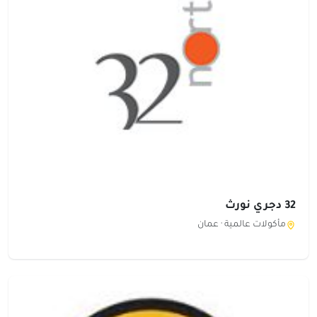
32 دجري نورث
مأكولات عالمية ·
عمان