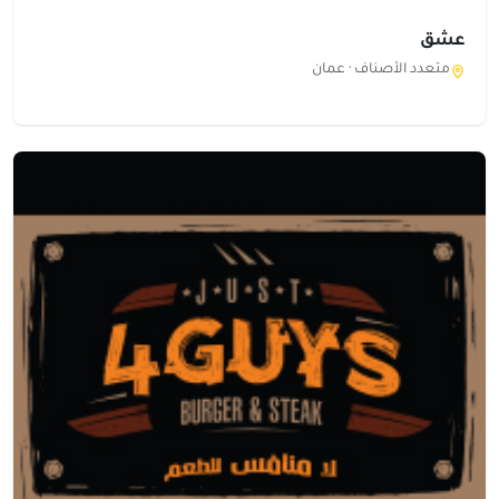
عشق
متعدد الأصناف ·
عمان