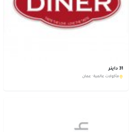
31 داينر
مأكولات عالمية ·
عمان