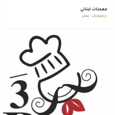
معجنات لبناني
معجنات ·
عمان