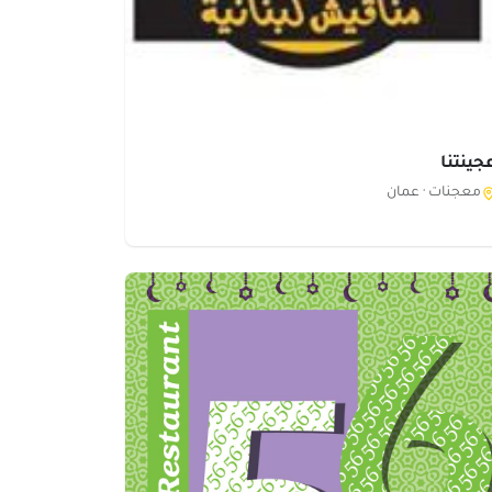
جينتنا
معجنات ·
عمان