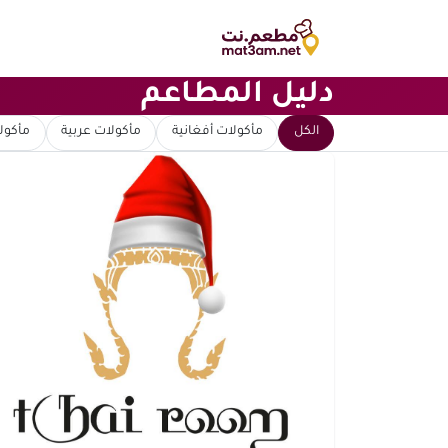
دليل المطاعم
ابحث عن مطعم
الكل
مأكولات أفغانية
مأكولات عربية
مأكولا
ترتيب حسب