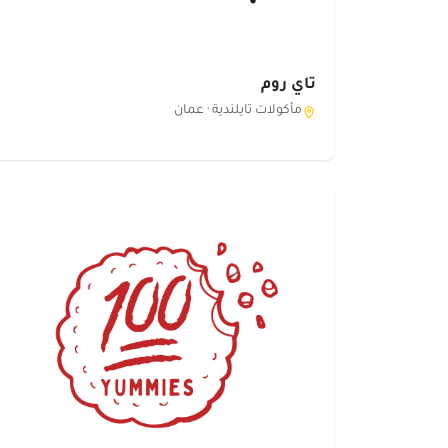
تاي روم
مأكولات تايلندية ·
عمان