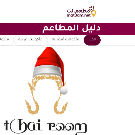
دليل المطاعم
ابحث عن مطعم
الكل
مأكولات أفغانية
مأكولات عربية
مأكولا
ترتيب حسب