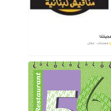
جينتنا
معجنات ·
عمان