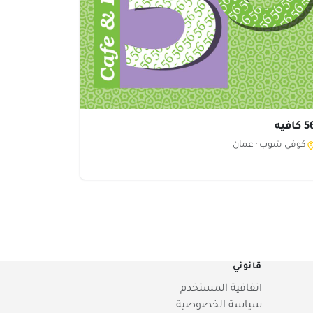
كافيه
كوفي شوب ·
عمان
قانوني
اتفاقية المستخدم
سياسة الخصوصية