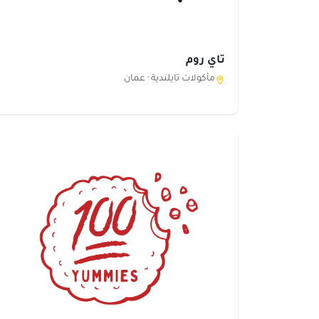
تاي روم
مأكولات تايلندية ·
عمان