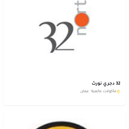
32 دجري نورث
مأكولات عالمية ·
عمان