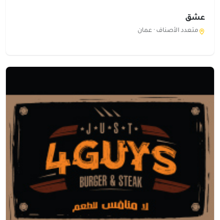
عشق
متعدد الأصناف ·
عمان