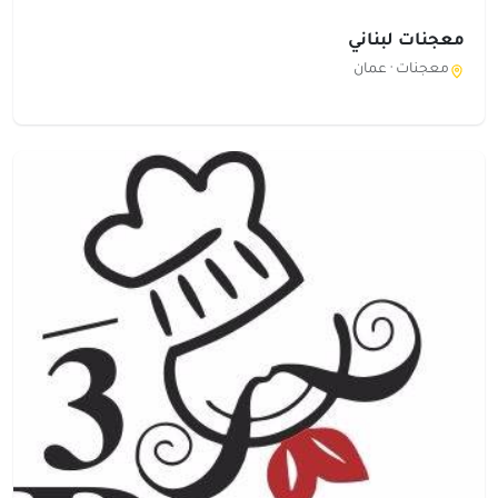
معجنات لبناني
معجنات ·
عمان