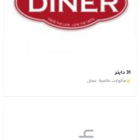
31 داينر
مأكولات عالمية ·
عمان