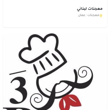
معجنات لبناني
معجنات ·
عمان