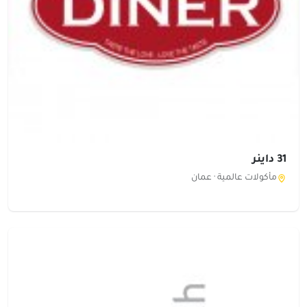
31 داينر
مأكولات عالمية ·
عمان