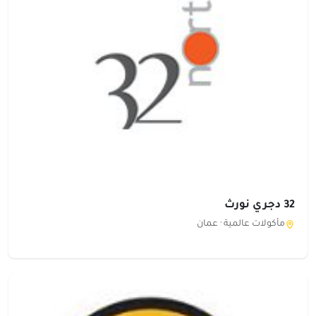
32 دجري نورث
مأكولات عالمية ·
عمان