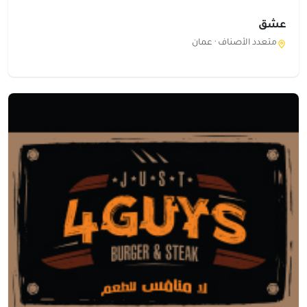
عشق
متعدد الأصناف ·
عمان