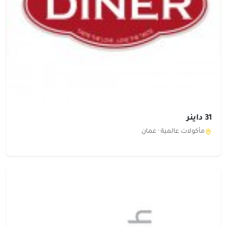
31 داينر
مأكولات عالمية ·
عمان