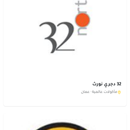
32 دجري نورث
مأكولات عالمية ·
عمان