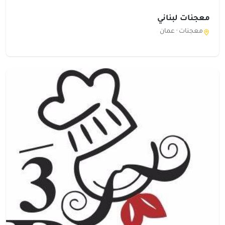
معجنات لبناني
معجنات ·
عمان