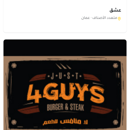
عشق
متعدد الأصناف ·
عمان