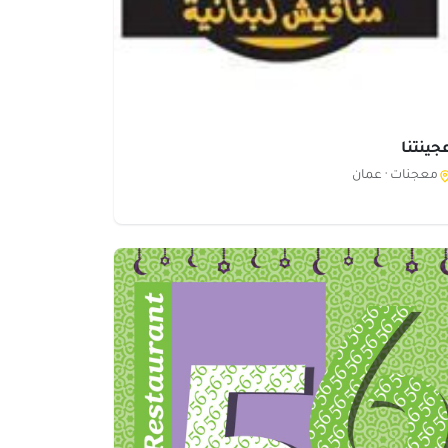
جينتنا
معجنات ·
عمان