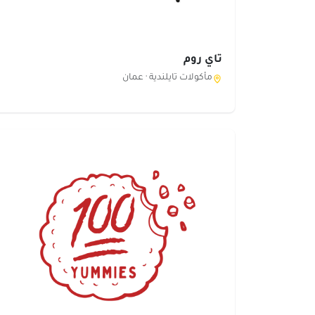
تاي روم
مأكولات تايلندية ·
عمان