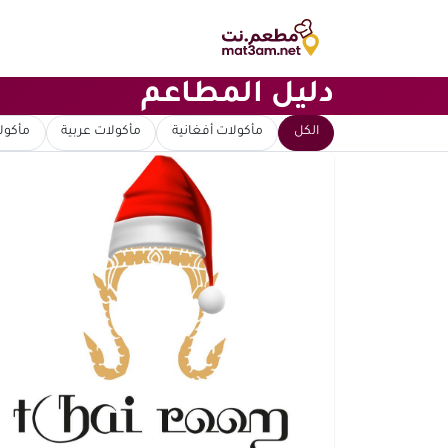
دليل المطاعم
ابحث عن مطعم
الكل
مأكولات أفغانية
مأكولات عربية
مأكولا
ترتيب حسب