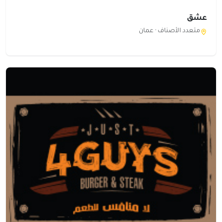
عشق
متعدد الأصناف ·
عمان