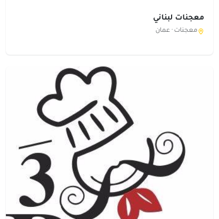
معجنات لبناني
معجنات ·
عمان