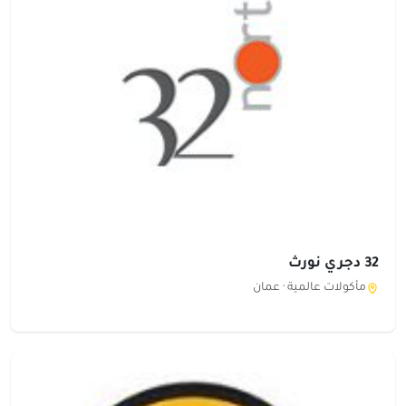
32 دجري نورث
مأكولات عالمية ·
عمان