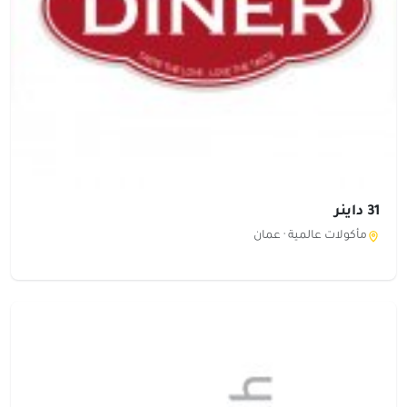
31 داينر
مأكولات عالمية ·
عمان