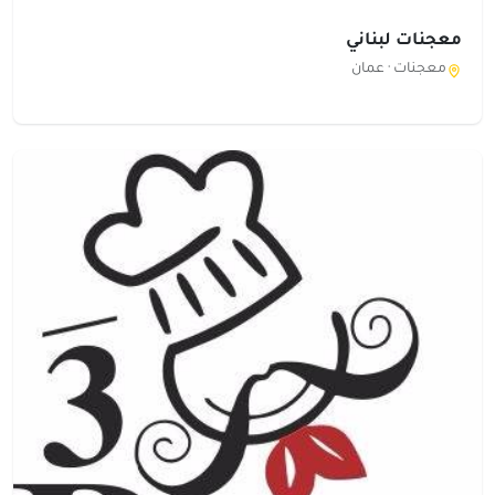
معجنات لبناني
معجنات ·
عمان