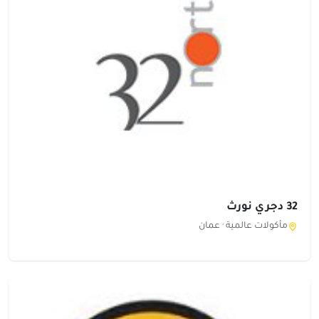
32 دجري نورث
مأكولات عالمية ·
عمان