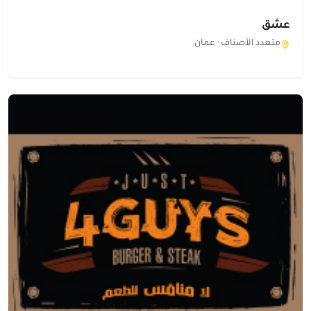
عشق
متعدد الأصناف ·
عمان