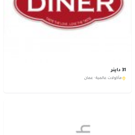
31 داينر
مأكولات عالمية ·
عمان