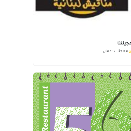
جينتنا
معجنات ·
عمان