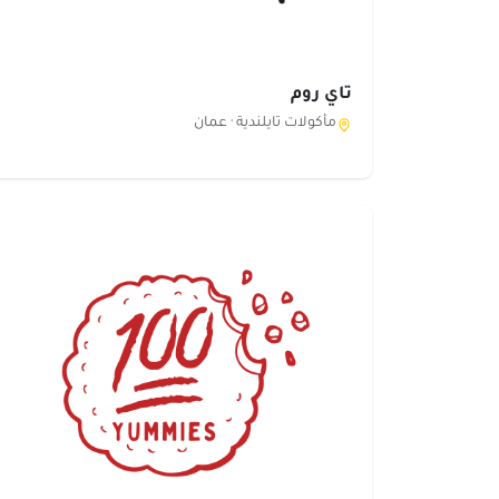
تاي روم
مأكولات تايلندية ·
عمان