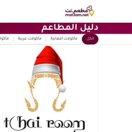
دليل المطاعم
ابحث عن مطعم
الكل
مأكولات أفغانية
مأكولات عربية
مأكولا
ترتيب حسب