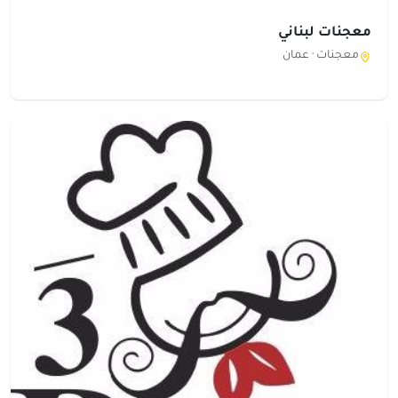
معجنات لبناني
معجنات ·
عمان