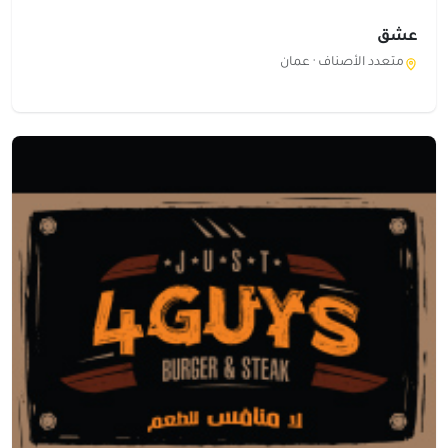
عشق
متعدد الأصناف ·
عمان