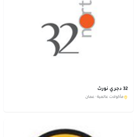
32 دجري نورث
مأكولات عالمية ·
عمان