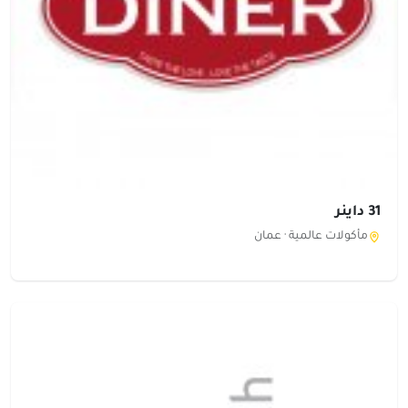
31 داينر
مأكولات عالمية ·
عمان