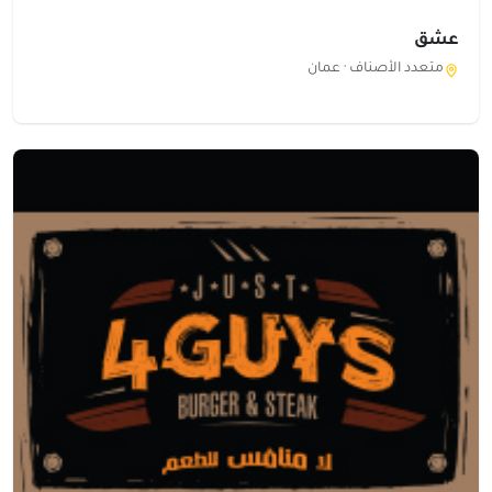
عشق
متعدد الأصناف ·
عمان