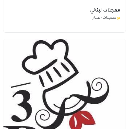
معجنات لبناني
معجنات ·
عمان