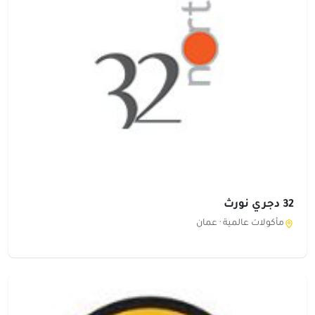
32 دجري نورث
مأكولات عالمية ·
عمان