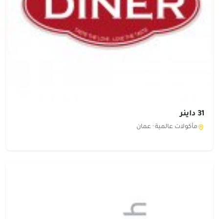
31 داينر
مأكولات عالمية ·
عمان