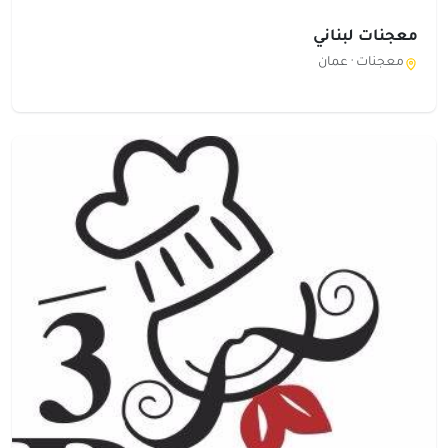
معجنات لبناني
معجنات ·
عمان