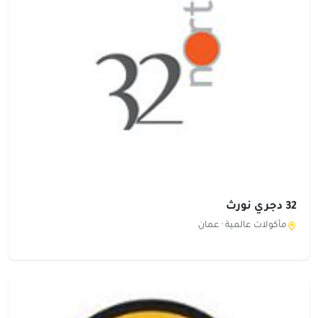
32 دجري نورث
مأكولات عالمية ·
عمان