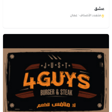
عشق
متعدد الأصناف ·
عمان