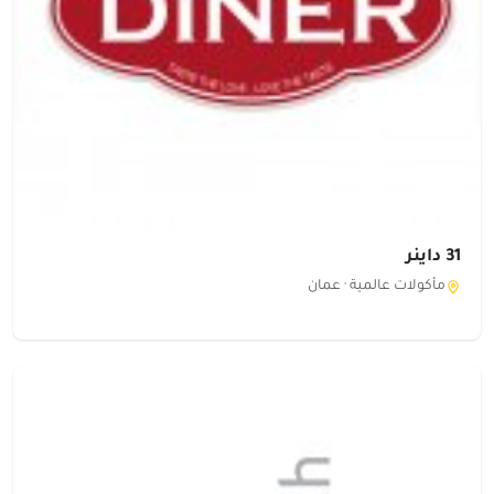
31 داينر
مأكولات عالمية ·
عمان