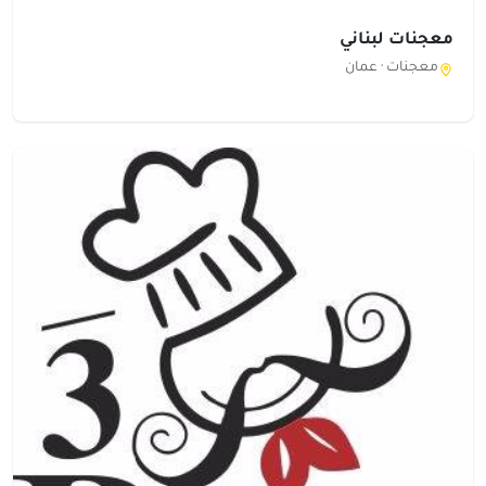
معجنات لبناني
معجنات ·
عمان