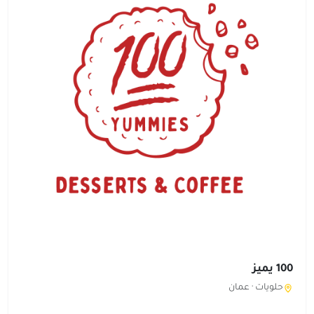
100 يميز
حلويات ·
عمان