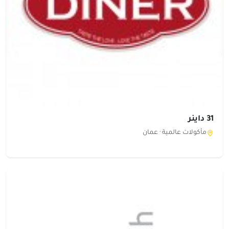
31 داينر
مأكولات عالمية ·
عمان