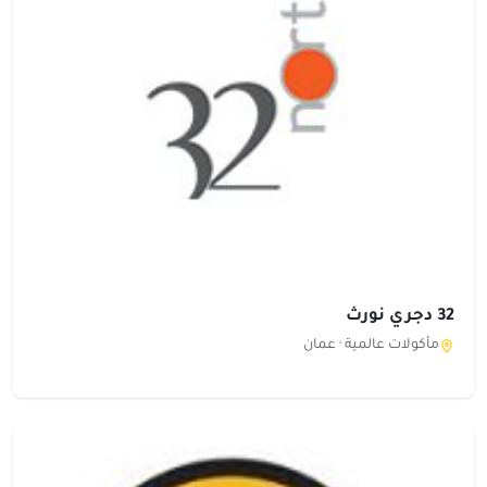
32 دجري نورث
مأكولات عالمية ·
عمان