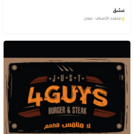
عشق
متعدد الأصناف ·
عمان