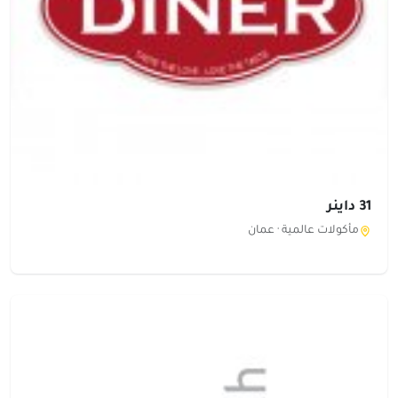
31 داينر
مأكولات عالمية ·
عمان