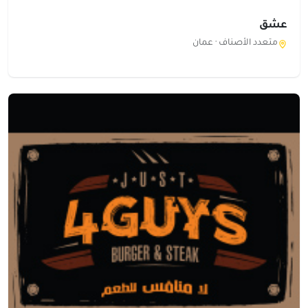
عشق
متعدد الأصناف ·
عمان