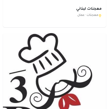
معجنات لبناني
معجنات ·
عمان