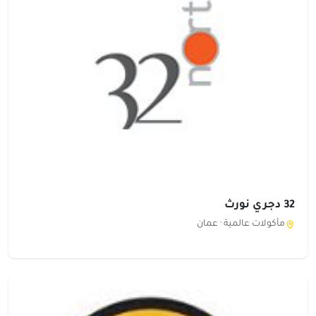
32 دجري نورث
مأكولات عالمية ·
عمان