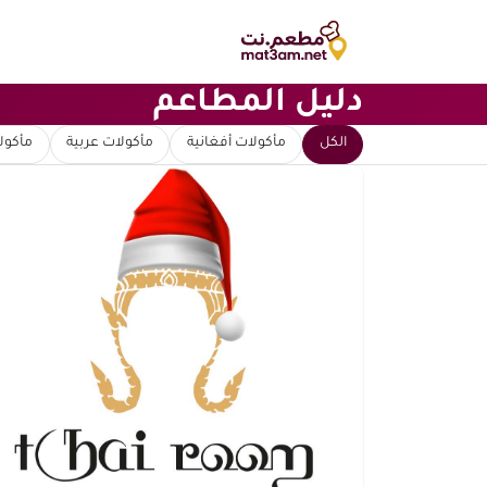
دليل المطاعم
ابحث عن مطعم
الكل
مأكولات أفغانية
مأكولات عربية
مأكولا
ترتيب حسب