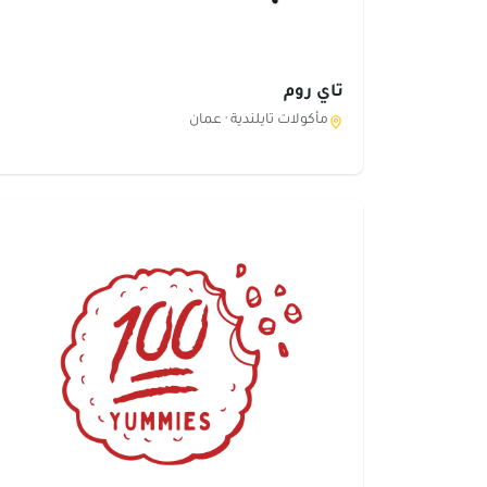
تاي روم
مأكولات تايلندية ·
عمان