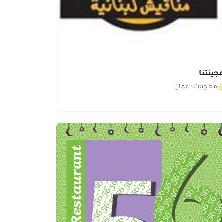
جينتنا
معجنات ·
عمان