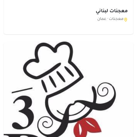
معجنات لبناني
معجنات ·
عمان