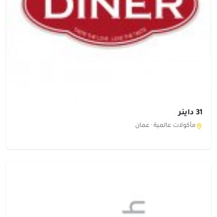
31 داينر
مأكولات عالمية ·
عمان