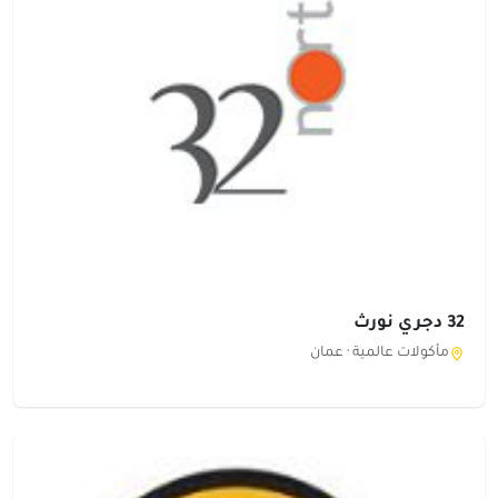
32 دجري نورث
مأكولات عالمية ·
عمان