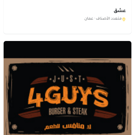
عشق
متعدد الأصناف ·
عمان