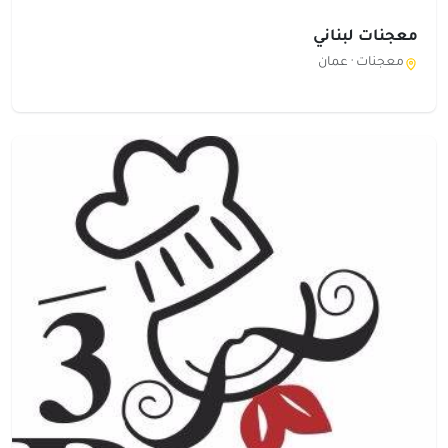
معجنات لبناني
معجنات ·
عمان