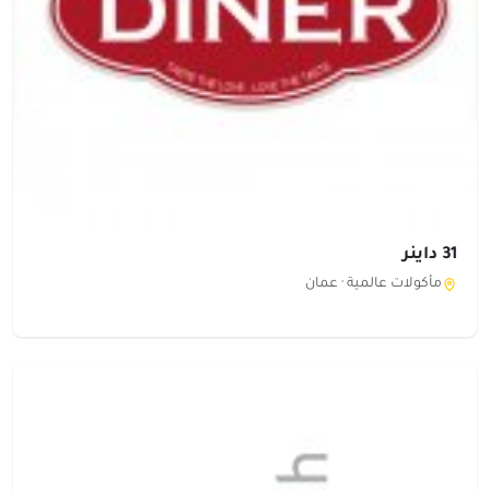
31 داينر
مأكولات عالمية ·
عمان