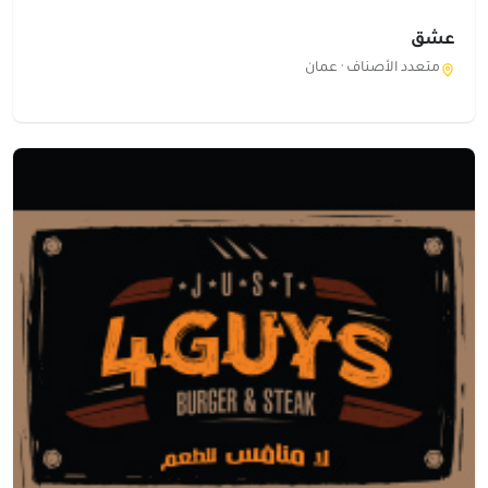
عشق
متعدد الأصناف ·
عمان