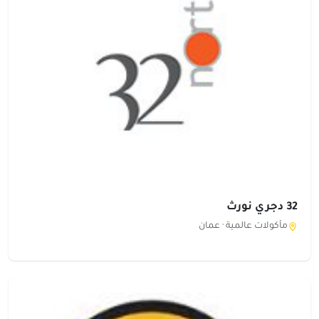
32 دجري نورث
مأكولات عالمية ·
عمان