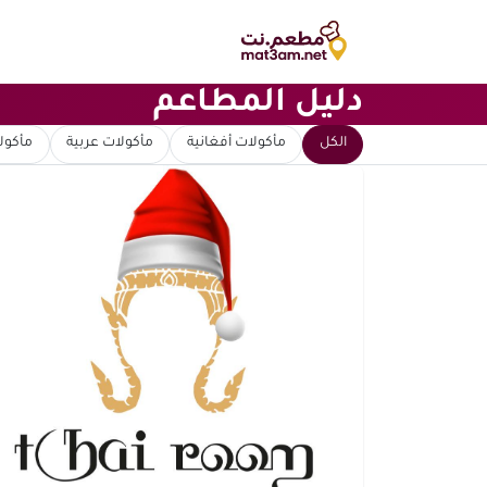
دليل المطاعم
ابحث عن مطعم
الكل
مأكولات أفغانية
مأكولات عربية
مأكولا
ترتيب حسب