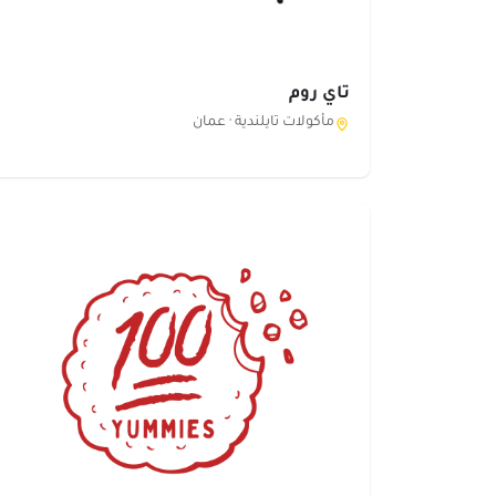
تاي روم
مأكولات تايلندية ·
عمان