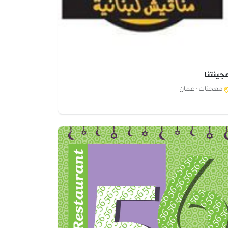
جينتنا
معجنات ·
عمان