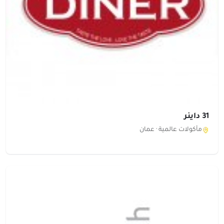
31 داينر
مأكولات عالمية ·
عمان