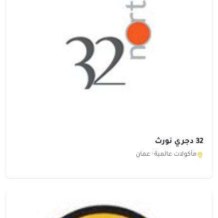
32 دجري نورث
مأكولات عالمية ·
عمان