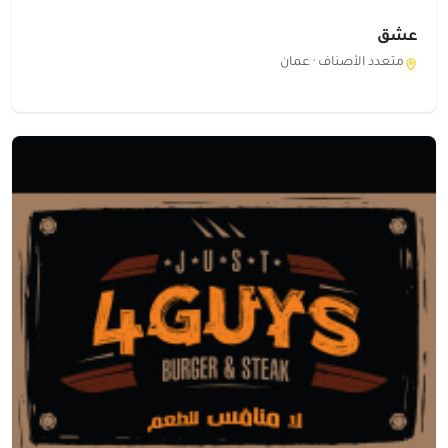
عشق
متعدد الأصناف ·
عمان