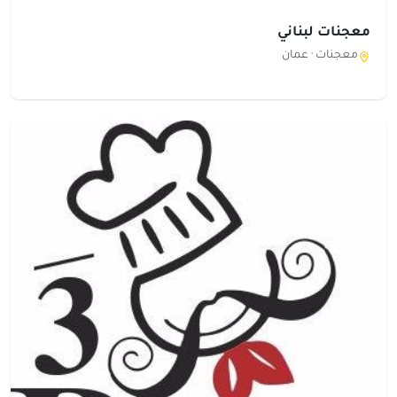
معجنات لبناني
معجنات ·
عمان