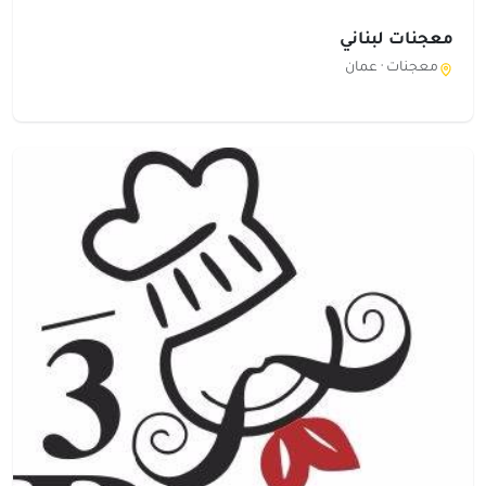
معجنات لبناني
معجنات ·
عمان