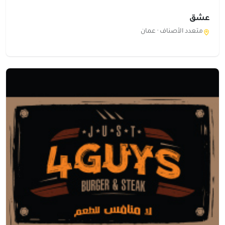
عشق
متعدد الأصناف ·
عمان