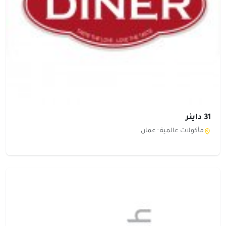
31 داينر
مأكولات عالمية ·
عمان