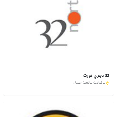
32 دجري نورث
مأكولات عالمية ·
عمان