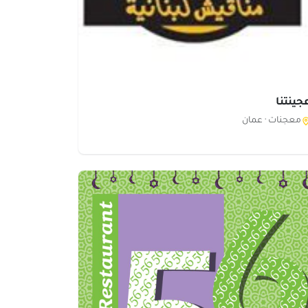
جينتنا
معجنات ·
عمان