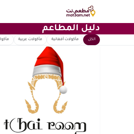
دليل المطاعم
ابحث عن مطعم
الكل
مأكولات أفغانية
مأكولات عربية
مأكولا
ترتيب حسب