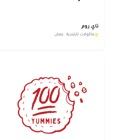
تاي روم
مأكولات تايلندية ·
عمان