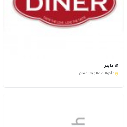
31 داينر
مأكولات عالمية ·
عمان