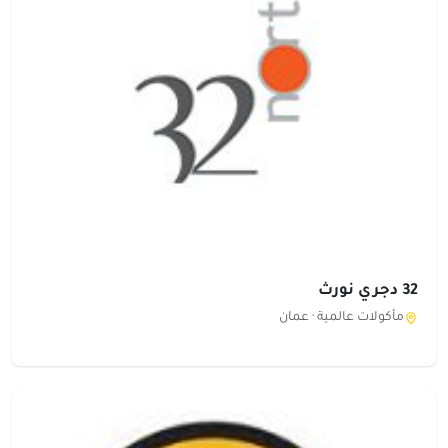
32 دجري نورث
مأكولات عالمية ·
عمان