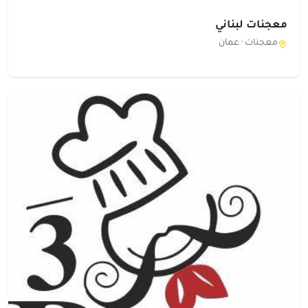
معجنات لبناني
معجنات ·
عمان