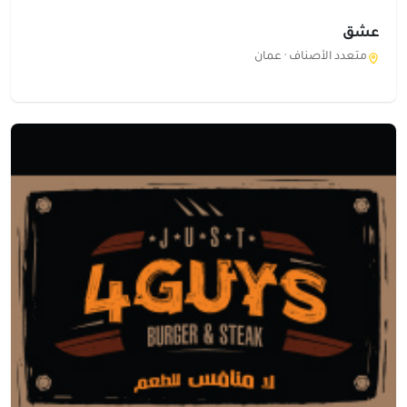
عشق
متعدد الأصناف ·
عمان