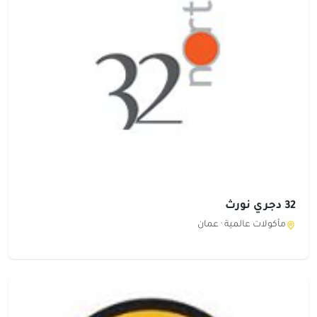
32 دجري نورث
مأكولات عالمية ·
عمان