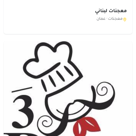
معجنات لبناني
معجنات ·
عمان