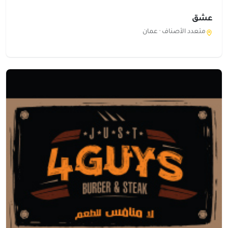
عشق
متعدد الأصناف ·
عمان