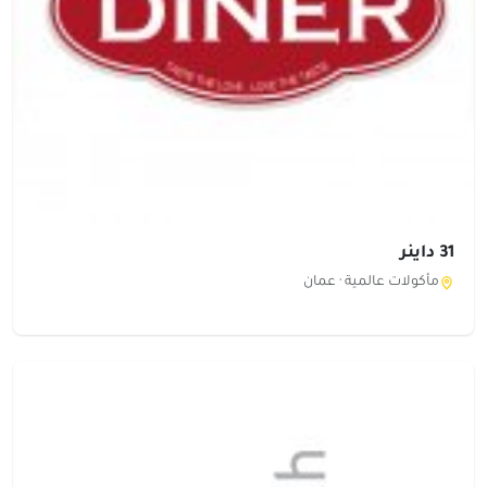
31 داينر
مأكولات عالمية ·
عمان