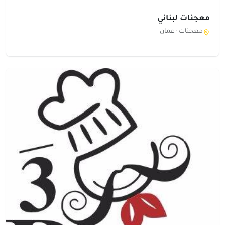
معجنات لبناني
معجنات ·
عمان