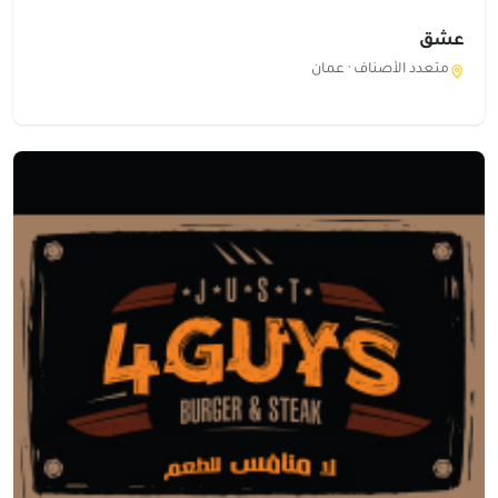
عشق
متعدد الأصناف ·
عمان