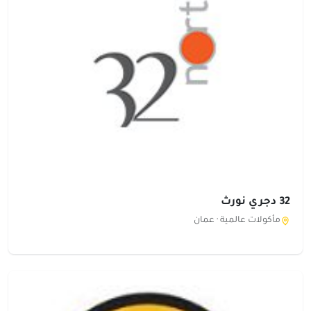
32 دجري نورث
مأكولات عالمية ·
عمان