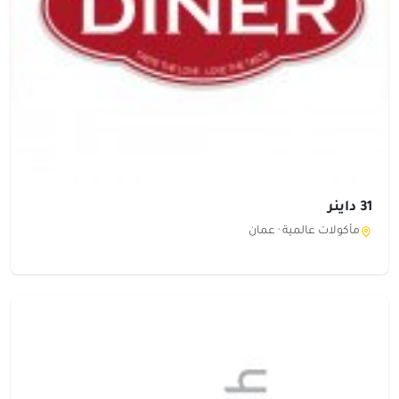
31 داينر
مأكولات عالمية ·
عمان