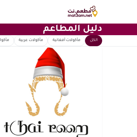
دليل المطاعم
ابحث عن مطعم
الكل
مأكولات أفغانية
مأكولات عربية
مأكولا
ترتيب حسب