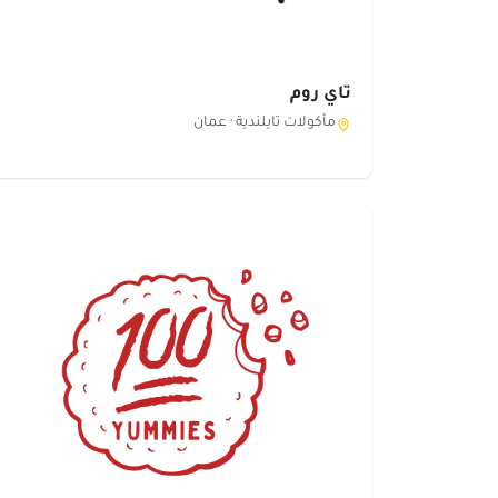
تاي روم
مأكولات تايلندية ·
عمان