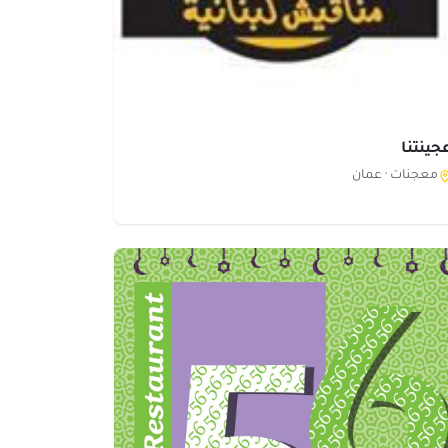
جينتنا
معجنات ·
عمان