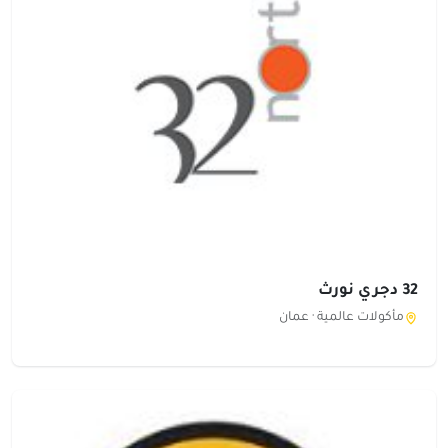
32 دجري نورث
مأكولات عالمية ·
عمان