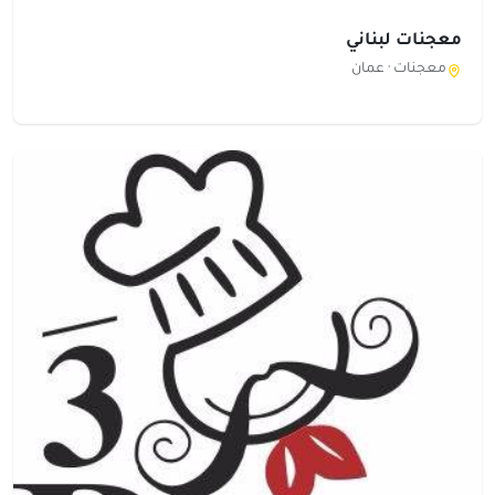
معجنات لبناني
معجنات ·
عمان