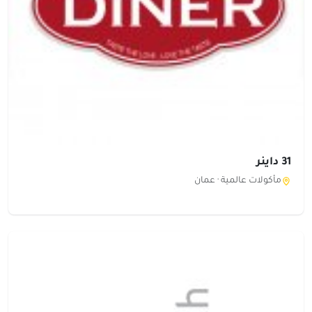
31 داينر
مأكولات عالمية ·
عمان