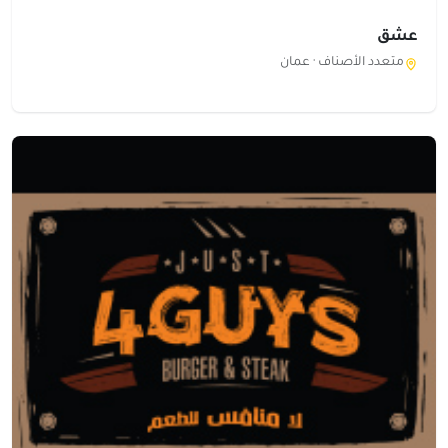
عشق
متعدد الأصناف ·
عمان